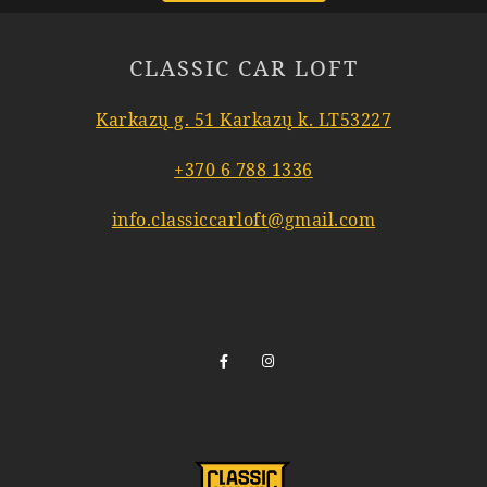
CLASSIC CAR LOFT
Karkazų g. 51 Karkazų k. LT53227
+370 6 788 1336
info.classiccarloft@gmail.com