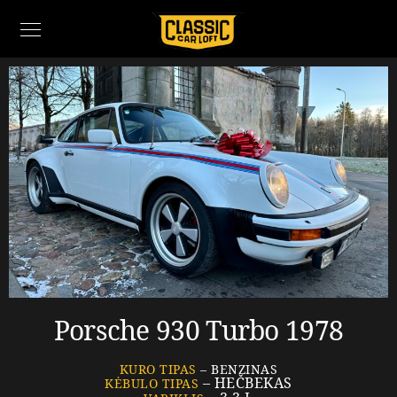
Porsche 930 Turbo 1978
KURO TIPAS
– BENZINAS
– HEČBEKAS
KĖBULO TIPAS