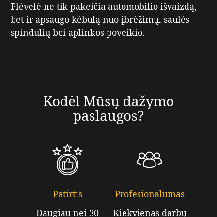
Plėvelė ne tik pakeičia automobilio išvaizdą,
bet ir apsaugo kėbulą nuo įbrėžimų, saulės
spindulių bei aplinkos poveikio.
Kodėl Mūsų dažymo
paslaugos?
Patirtis
Profesionalumas
Daugiau nei 30
Kiekvienas darbų