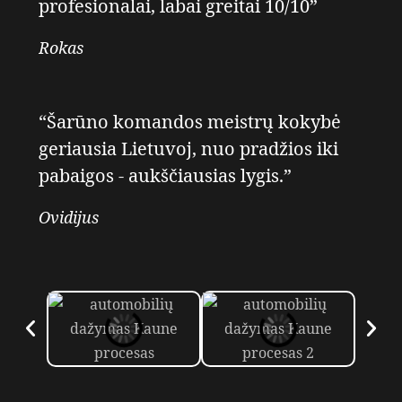
profesionalai, labai greitai 10/10”
Rokas
“Šarūno komandos meistrų kokybė
geriausia Lietuvoj, nuo pradžios iki
pabaigos - aukščiausias lygis.”
Ovidijus