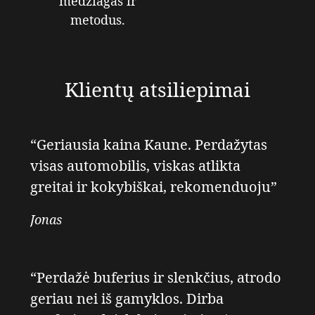
medžiagas ir
metodus.
Klientų atsiliepimai
“Geriausia kaina Kaune. Perdažytas
visas automobilis, viskas atlikta
greitai ir kokybiškai, rekomenduoju”
Jonas
“Perdažė buferius ir slenkčius, atrodo
geriau nei iš gamyklos. Dirba