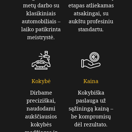
metų darbo su
etapas atliekamas
klasikiniais
atsakingai, su
automobiliais –
aukštu profesiniu
laiko patikrinta
standartu.
meistrystė.
Kokybė
Kaina
Dirbame
Kokybiška
preciziškai,
paslauga už
naudodami
sąžiningą kainą –
aukščiausios
be kompromisų
kokybės
dėl rezultato.