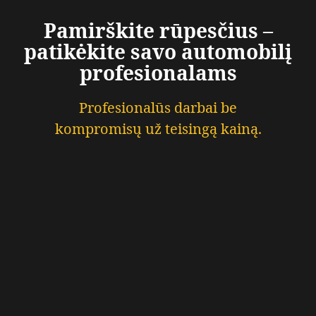
Pamirškite rūpesčius –
patikėkite savo automobilį
profesionalams
Profesionalūs darbai be
kompromisų už teisingą kainą.