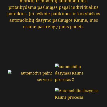
markių ir modelių automobiliais,
pritaikydama paslaugas pagal individualius
poreikius. Jei ieškote patikimos ir kokybiškos
automobilių dažymo paslaugos Kaune, mes
esame pasirengę jums padėti.