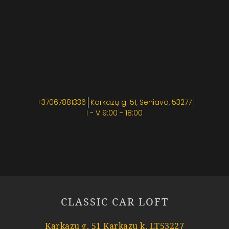
+37067881336
Karkazų g. 51, Seniava, 53277
I - V 9:00 - 18:00
CLASSIC CAR LOFT
Karkazų g. 51 Karkazų k. LT53227