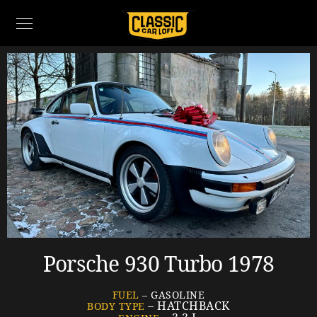
Porsche 930 Turbo 1978
FUEL
– GASOLINE
– HATCHBACK
BODY TYPE