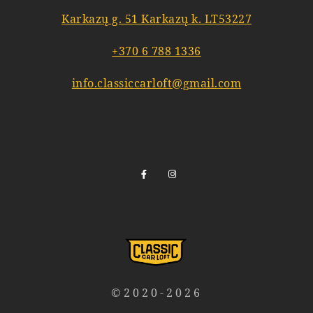
Karkazų g. 51 Karkazų k. LT53227
+370 6 788 1336
info.classiccarloft@gmail.com
©2020-2026