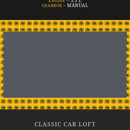
– 3,3 L
ENGINE
– MANUAL
GEARBOX
CLASSIC CAR LOFT