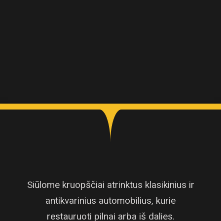
Siūlome kruopščiai atrinktus klasikinius ir
antikvarinius automobilius, kurie
restauruoti pilnai arba iš dalies.