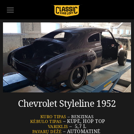
Chevrolet Styleline 1952
KURO TIPAS
– BENZINAS
– KUPĖ, HOP TOP
KĖBULO TIPAS
– 5,7 L
VARIKLIS
– AUTOMATINĖ
PAVARŲ DĖŽĖ