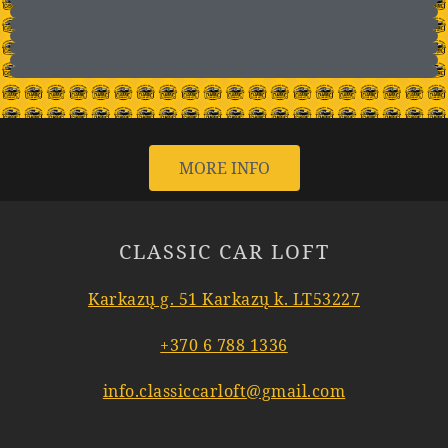
MORE INFO
CLASSIC CAR LOFT
Karkazų g. 51 Karkazų k. LT53227
+370 6 788 1336
info.classiccarloft@gmail.com