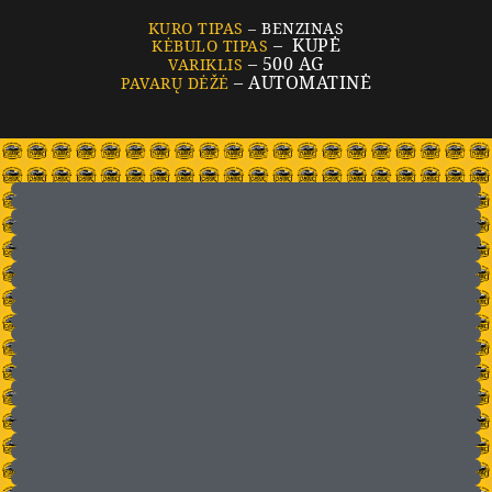
KURO TIPAS
– BENZINAS
– KUPĖ
KĖBULO TIPAS
– 500 AG
VARIKLIS
– AUTOMATINĖ
PAVARŲ DĖŽĖ