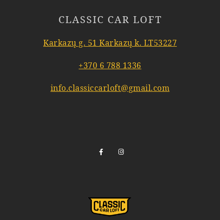
CLASSIC CAR LOFT
Karkazų g. 51 Karkazų k. LT53227
+370 6 788 1336
info.classiccarloft@gmail.com