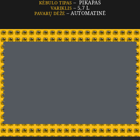
– PIKAPAS
KĖBULO TIPAS
– 5,7 L
VARIKLIS
– AUTOMATINĖ
PAVARŲ DĖŽĖ