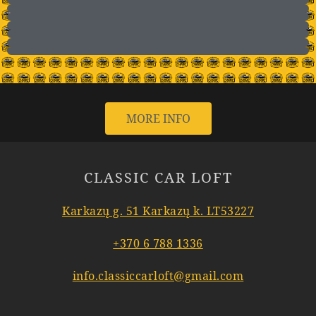
MORE INFO
CLASSIC CAR LOFT
Karkazų g. 51 Karkazų k. LT53227
+370 6 788 1336
info.classiccarloft@gmail.com