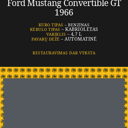
Ford Mustang Convertible GT
1966
KURO TIPAS
– BENZINAS
– KABRIOLETAS
KĖBULO TIPAS
– 4,7 L
VARIKLIS
– AUTOMATINĖ
PAVARŲ DĖŽĖ
RESTAURAVIMAS DAR VYKSTA