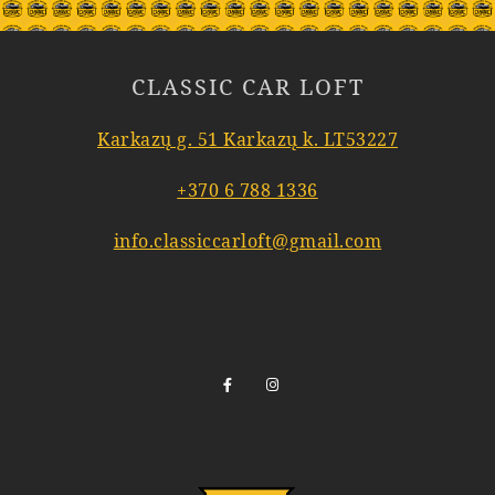
CLASSIC CAR LOFT
Karkazų g. 51 Karkazų k. LT53227
+370 6 788 1336
info.classiccarloft@gmail.com