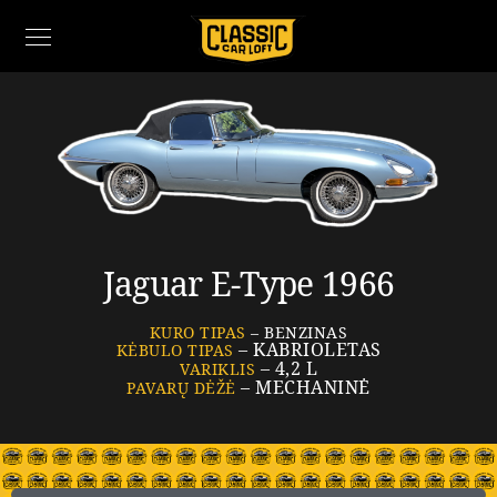
Jaguar E-Type 1966
KURO TIPAS
– BENZINAS
– KABRIOLETAS
KĖBULO TIPAS
– 4,2 L
VARIKLIS
– MECHANINĖ
PAVARŲ DĖŽĖ