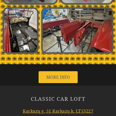
MORE INFO
CLASSIC CAR LOFT
Karkazų g. 51 Karkazų k. LT53227