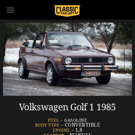
Volkswagen Golf 1 1985
FUEL
– GASOLINE
– CONVERTIBLE
BODY TYPE
– 1,8
ENGINE
– MANUAL