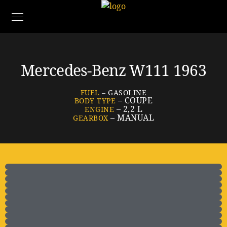
Mercedes-Benz W111 1963
FUEL
– GASOLINE
– COUPE
BODY TYPE
– 2,2 L
ENGINE
– MANUAL
GEARBOX