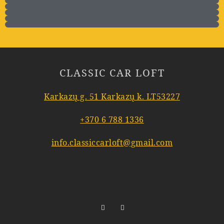
CLASSIC CAR LOFT
Karkazų g. 51 Karkazų k. LT53227
+370 6 788 1336
info.classiccarloft@gmail.com