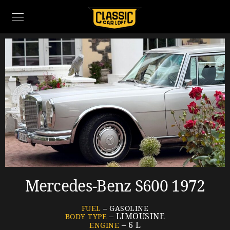
Mercedes-Benz S600 1972
FUEL
– GASOLINE
– LIMOUSINE
BODY TYPE
– 6 L
ENGINE