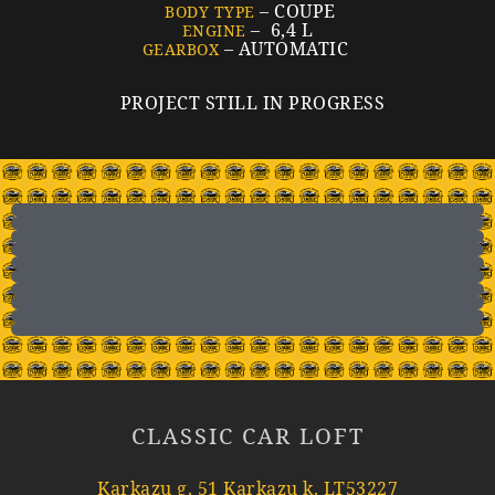
– COUPE
BODY TYPE
– 6,4 L
ENGINE
– AUTOMATIC
GEARBOX
PROJECT STILL IN PROGRESS
CLASSIC CAR LOFT
Karkazų g. 51 Karkazų k. LT53227