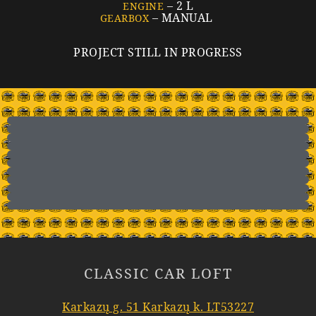
– 2 L
ENGINE
– MANUAL
GEARBOX
PROJECT STILL IN PROGRESS
CLASSIC CAR LOFT
Karkazų g. 51 Karkazų k. LT53227