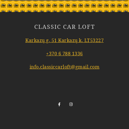
CLASSIC CAR LOFT
Karkazų g. 51 Karkazų k. LT53227
+370 6 788 1336
info.classiccarloft@gmail.com