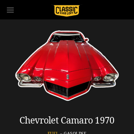
Chevrolet Camaro 1970
FUEL
– GASOLINE