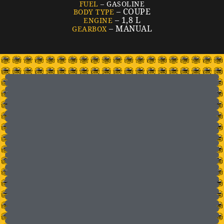
FUEL
– GASOLINE
– COUPE
BODY TYPE
– 1,8 L
ENGINE
– MANUAL
GEARBOX