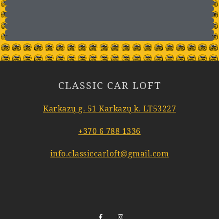
CLASSIC CAR LOFT
Karkazų g. 51 Karkazų k. LT53227
+370 6 788 1336
info.classiccarloft@gmail.com